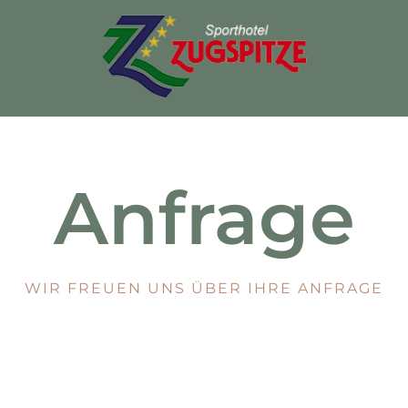
Anfrage
WIR FREUEN UNS ÜBER IHRE ANFRAGE