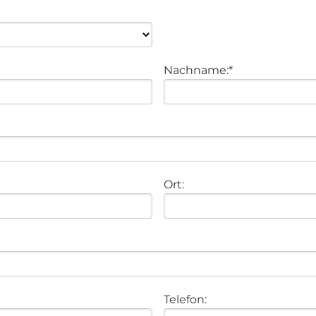
Nachname:*
Ort:
Telefon:
age