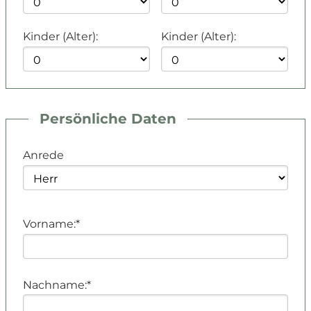
Kinder (Alter):
Kinder (Alter):
Persönliche Daten
Anrede
Vorname:*
Home
Nachname:*
Zimmer & Preise