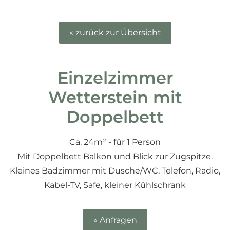
« zurück zur Übersicht
Einzelzimmer
Wetterstein mit
Doppelbett
Ca. 24m² - für 1 Person
Mit Doppelbett Balkon und Blick zur Zugspitze.
Kleines Badzimmer mit Dusche/WC, Telefon, Radio,
Kabel-TV, Safe, kleiner Kühlschrank
» Anfragen