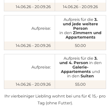
14.06.26 - 20.09.26
14.06.26 - 20.09.26
Aufpreis für die
3.
und jede weitere
Aufpreise:
Person
in den
Zimmern und
Appartements
14.06.26 - 20.09.26
50.00
Aufpreis für die
3.
und 4. Person
in den
Aufpreise:
Galerie-
Home
Appartements
und
in den
Suiten
Zimmer & Preise
14.06.26 - 20.09.26
55.00
» Übersicht
Ihr vierbeiniger Liebling wohnt bei uns für € 15,- pro
» Zimmer
Tag (ohne Futter).
» Appartements